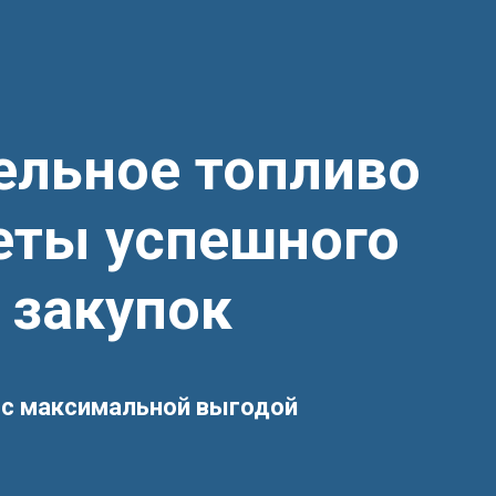
ельное топливо
реты успешного
 закупок
 с максимальной выгодой