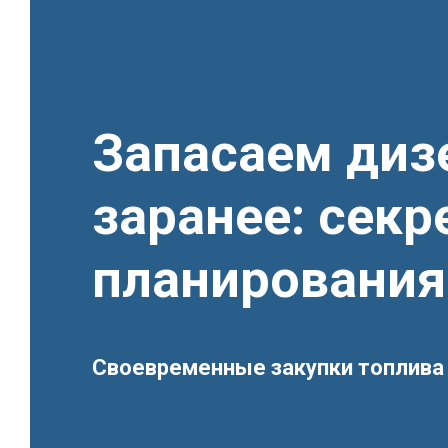
Запасаем диз
заранее: сек
планирования
Своевременные закупки топлива