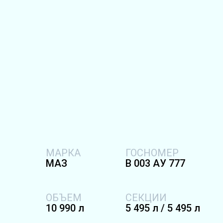
МАРКА
ГОСНОМЕР
МAЗ
В 003 АУ 777
ОБЪЕМ
СЕКЦИИ
10 990 л
5 495 л / 5 495 л