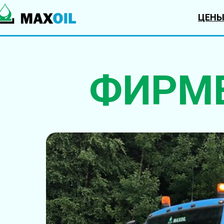
ЦЕН
ФИРМ