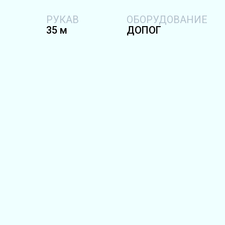
РУКАВ
ОБОРУДОВАНИЕ
35 м
ДОПОГ