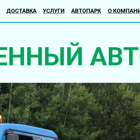
Ы
ДОСТАВКА
УСЛУГИ
АВТОПАРК
О КОМПАН
ЕННЫЙ АВТ