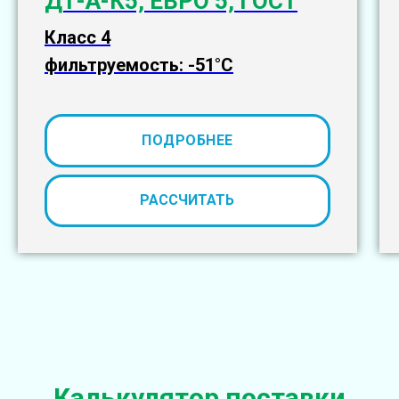
ДТ-А-К5, ЕВРО 5, ГОСТ
Класс 4
фильтруемость: -51°С
ПОДРОБНЕЕ
РАССЧИТАТЬ
Калькулятор поставки